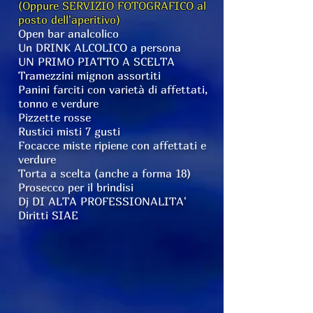
(Oppure SERVIZIO FOTOGRAFICO al
posto dell'aperitivo)
Open bar analcolico
Un DRINK ALCOLICO a persona
UN PRIMO PIATTO A SCELTA
Tramezzini mignon assortiti
Panini farciti con varietà di affettati,
tonno e verdure
Pizzette rosse
Rustici misti 7 gusti
Focacce miste ripiene con affettati e
verdure
Torta a scelta (anche a forma 18)
Prosecco per il brindisi
Dj DI ALTA PROFESSIONALITA'
Diritti SIAE