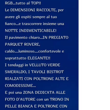
RGB...tutto al TOP!!
Le DIMENSIONI RACCOLTE, per
avere gli ospiti sempre al tuo
fianco...e trascorrere insieme una
NOTTE INDIMENTICABILE!
Il pavimento chiaro...IN PREGIATO
PARQUET ROVERE,
caldo....luminoso....confortevole e
soprattutto ELEGANTE!!
I tendaggi in VELLUTO VERDE
SMERALDO, I TAVOLI BISTROT
RIALZATI CON POLTRONE ALTE E
COMODISSIME...
E poi una ZONA DEDICATA ALLE
FOTO D'AUTORE con un TRONO IN
PELLE BIANCA E POLTRONE CON