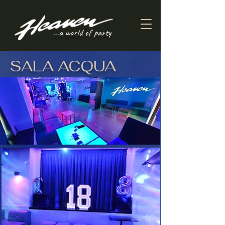
...a world of party
SALA ACQUA